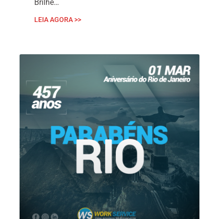
Brilhe…
LEIA AGORA >>