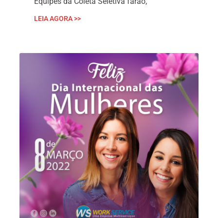
Equipes da Coleta Seletiva farão,
LEIA AGORA >>